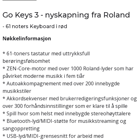
Go Keys 3 - nyskapning fra Roland
- 61 noters Keyboard i rød
Nøkkelinformasjon
* 61-toners tastatur med uttrykksfull
berøringsfølsomhet
* ZEN-Core-motor med over 1000 Roland-lyder som har
påvirket moderne musikk i fem tiår
* Autoakkompagnement med over 200 innebygde
musikkstiler
* Akkordsekvenser med brukerredigeringsfunksjoner og
over 300 forhåndsinnstillinger som er klare til å spille
* Spill hvor som helst med innebygde stereohøyttalere
* Bluetooth-lyd/MIDI-støtte for musikkstreaming og
sangoppretting
* USB-lyd/MIDI-grensesnitt for arbeid med