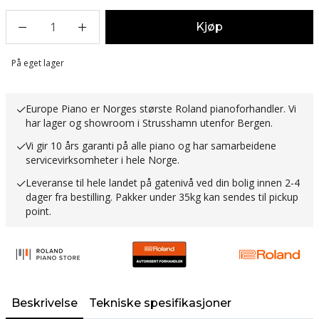
1
Kjøp
Lager
På eget lager
Europe Piano er Norges største Roland pianoforhandler. Vi
har lager og showroom i Strusshamn utenfor Bergen.
Vi gir 10 års garanti på alle piano og har samarbeidene
servicevirksomheter i hele Norge.
Leveranse til hele landet på gatenivå ved din bolig innen 2-4
dager fra bestilling. Pakker under 35kg kan sendes til pickup
point.
Beskrivelse
Tekniske spesifikasjoner