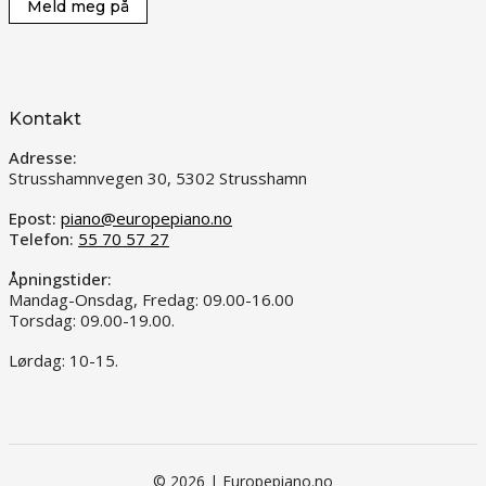
Meld meg på
Kontakt
Adresse:
Strusshamnvegen 30, 5302 Strusshamn
Epost:
piano@europepiano.no
Telefon:
55 70 57 27
Åpningstider:
Mandag-Onsdag, Fredag: 09.00-16.00
Torsdag: 09.00-19.00.
Lørdag: 10-15.
© 2026 | Europepiano.no