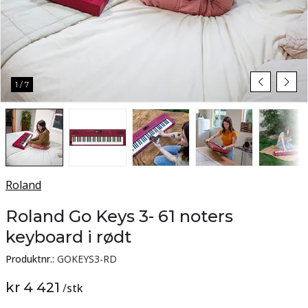
1
/
7
Roland
Roland Go Keys 3- 61 noters
keyboard i rødt
Produktnr.:
GOKEYS3-RD
kr 4 421
/
stk