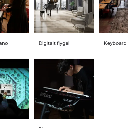
iano
Digitalt flygel
Keyboard