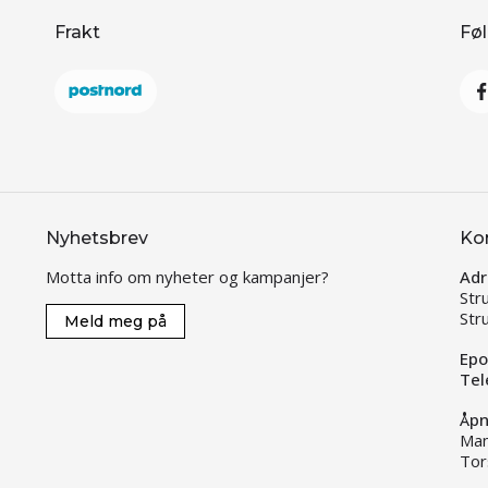
Frakt
Føl
Nyhetsbrev
Ko
Motta info om nyheter og kampanjer?
Adr
Str
Str
Meld meg på
Epo
Tel
Åpn
Man
Tor