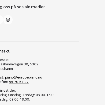
g oss på sosiale medier
ntakt
esse:
usshamnvegen 30, 5302
usshamn
st:
piano@europepiano.no
efon:
55 70 57 27
ingstider:
dag-Onsdag, Fredag: 09.00-16.00
sdag: 09.00-19.00.