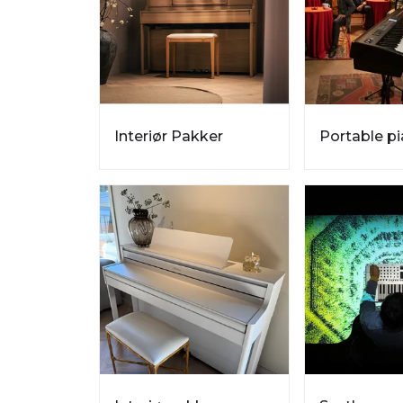
Interiør Pakker
Portable p